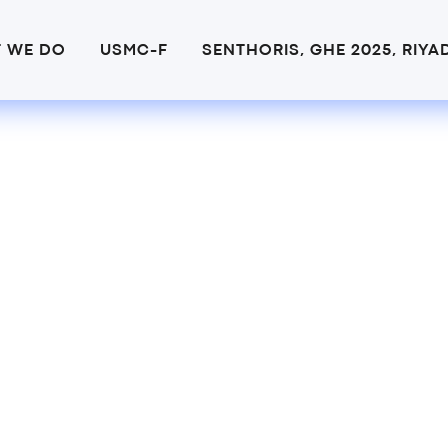
 WE DO
USMC-F
SENTHORIS, GHE 2025, RIYA